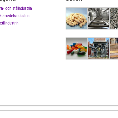
rn- och stålindustrin
kemedelsindustrin
xtilindustrin