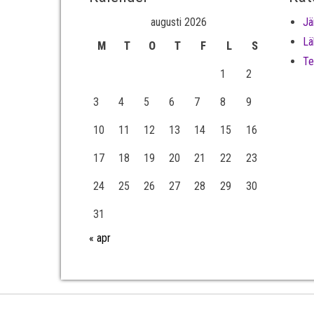
augusti 2026
Jä
Lä
M
T
O
T
F
L
S
Te
1
2
3
4
5
6
7
8
9
10
11
12
13
14
15
16
17
18
19
20
21
22
23
24
25
26
27
28
29
30
31
« apr