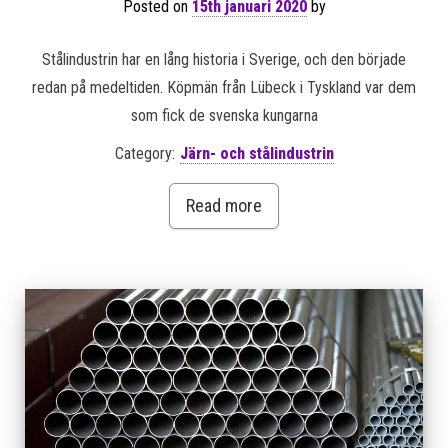
Posted on
15th januari 2020
by
Stålindustrin har en lång historia i Sverige, och den började
redan på medeltiden. Köpmän från Lübeck i Tyskland var dem
som fick de svenska kungarna
Category:
Järn- och stålindustrin
Read more