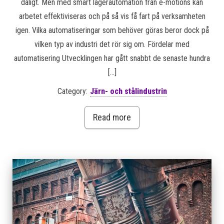
dåligt. Men med smart lagerautomation från e-motions kan
arbetet effektiviseras och på så vis få fart på verksamheten
igen. Vilka automatiseringar som behöver göras beror dock på
vilken typ av industri det rör sig om. Fördelar med
automatisering Utvecklingen har gått snabbt de senaste hundra
[…]
Category:
Järn- och stålindustrin
Read more