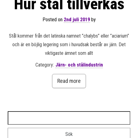
Hur stål tillverkas
Posted on
2nd juli 2019
by
Stål kommer från det latinska namnet ”chalybs” eller ”aciarium”
och är en böjlig legering som i huvudsak består av järn. Det
viktigaste ämnet som allt
Category:
Järn- och stålindustrin
Read more
Sök efter: