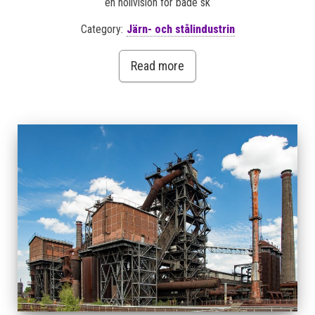
en nollvision för både sk
Category:
Järn- och stålindustrin
Read more