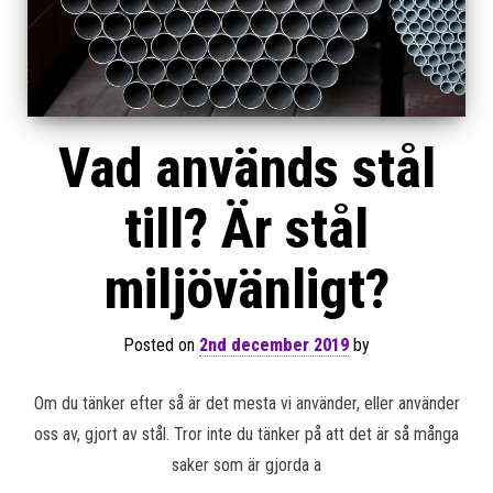
Vad används stål
till? Är stål
miljövänligt?
Posted on
2nd december 2019
by
Om du tänker efter så är det mesta vi använder, eller använder
oss av, gjort av stål. Tror inte du tänker på att det är så många
saker som är gjorda a