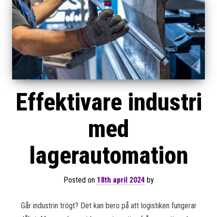
Effektivare industri
med
lagerautomation
Posted on
18th april 2024
by
Går industrin trögt? Det kan bero på att logistiken fungerar