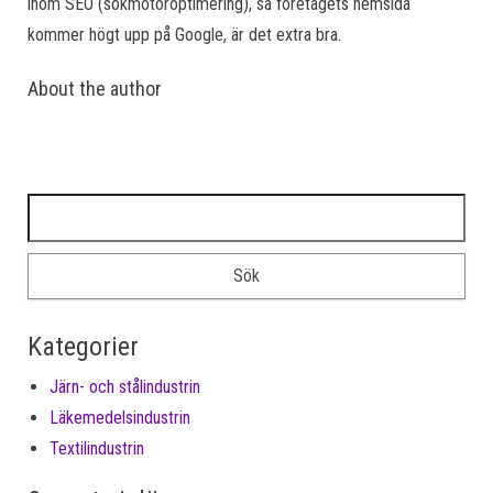
inom SEO (sökmotoroptimering), så företagets hemsida
kommer högt upp på Google, är det extra bra.
About the author
Sök efter:
Kategorier
Järn- och stålindustrin
Läkemedelsindustrin
Textilindustrin