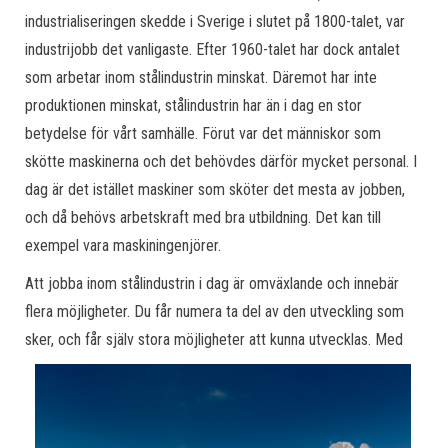
industrialiseringen skedde i Sverige i slutet på 1800-talet, var
industrijobb det vanligaste. Efter 1960-talet har dock antalet
som arbetar inom stålindustrin minskat. Däremot har inte
produktionen minskat, stålindustrin har än i dag en stor
betydelse för vårt samhälle. Förut var det människor som
skötte maskinerna och det behövdes därför mycket personal. I
dag är det istället maskiner som sköter det mesta av jobben,
och då behövs arbetskraft med bra utbildning. Det kan till
exempel vara maskiningenjörer.
Att jobba inom stålindustrin i dag är omväxlande och innebär
flera möjligheter. Du får numera ta del av den utveckling som
sker, o
ch får själv stora möjligheter att kunna utvecklas. Med