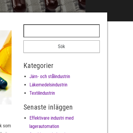
Sök efter:
Kategorier
Järn- och stålindustrin
Läkemedelsindustrin
Textilindustrin
Senaste inläggen
Effektivare industri med
ik som
lagerautomation