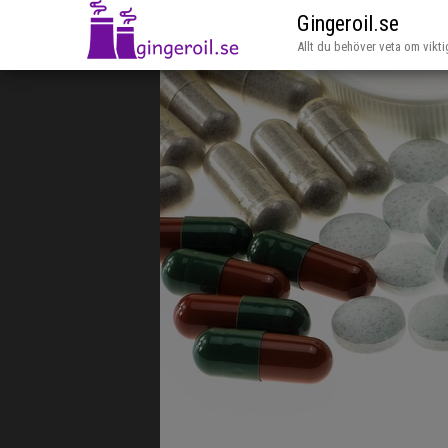
Gingeroil.se
Allt du behöver veta om vikti